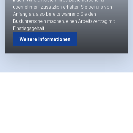
übernehmen. Zusätzlich erhalten Sie bei uns von
Anfang an, also bereits während Sie den
Busführerschein machen, einen Arbeitsvertrag mit
Einstiegsgehalt.
Weitere Informationen