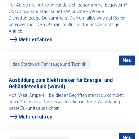
Für Autos aller Art konntest du dich schon immer begeistern?
Ob Omnibusse, städtische LKW, private PKW oder
Dienstfahrzeuge, Du kümmerst Dich um alles was auf Reifen
unterwegs ist. Dein „Benzin im Blut“ ist für uns der richtige
Antrieb!
Mehr erfahren
Neu
das Stadtwerk.Fahrzeuge und Technik
Ausbildung zum Elektroniker für Energie- und
Gebäudetechnik
(w/m/d)
Volt, Watt, Ampere – bei diesen Begriffen stehst du komplett
unter Spannung? Dann erwarten dich in dieser Ausbildung
beste Zukunftsaussichten.
Mehr erfahren
Neu