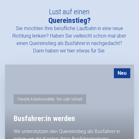
Lust auf einen
Quereinstieg?
Sie möchten Ihre berufliche Laufbahn in eine neue
Richtung lenken? Haben Sie vielleicht schon mal über
einen Quereinstieg als Busfahrer:in nachgedacht?
Dann haben wir hier etwas für Sie.
Neu
Flexible Arbeitsmodelle: Teil- oder Vollzeit
Busfahrer:in werden
Wir unterstützen den Quereinstieg als Busfahrer:in
indem wir die Kosten Ihres Busführerscheins