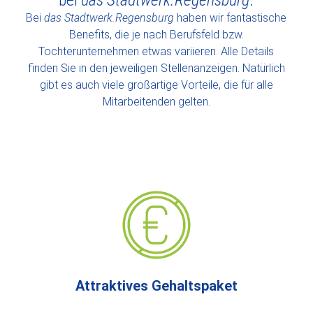
bei
das Stadtwerk.Regensburg
.
Mischung aus Erfahrung und neuen Perspektiven.
Bei
das Stadtwerk.Regensburg
haben wir fantastische
Benefits, die je nach Berufsfeld bzw.
Tochterunternehmen etwas variieren. Alle Details
finden Sie in den jeweiligen Stellenanzeigen. Natürlich
gibt es auch viele großartige Vorteile, die für alle
Mitarbeitenden gelten.
Attraktives Gehaltspaket