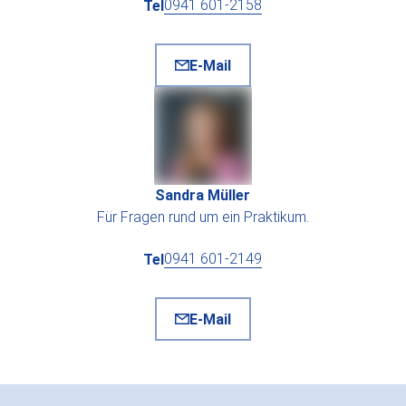
0941 601-2158
Tel
E-Mail
Sandra Müller
Für Fragen rund um ein Praktikum.
0941 601-2149
Tel
E-Mail