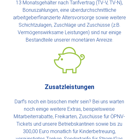
13 Monatsgehälter nach Tarifvertrag (TV-V, TV-N),
Bonuszahlungen, eine überdurchschnittliche
arbeitgeberfinanzierte Altersvorsorge sowie weitere
Schichtzulagen, Zuschläge und Zuschüsse (z.B.
Vermögenswirksame Leistungen) sind nur einige
Bestandteile unserer monetären Anreize.
Zusatzleistungen
Darf’s noch ein bisschen mehr sein? Bei uns warten
noch einige weitere Extras, beispielsweise
Mitarbeiterrabatte, Freikarten, Zuschüsse für ÖPNV-
Tickets und unsere Betriebskantinen sowie bis zu
300,00 Euro monatlich für Kinderbetreuung,
vergünstigtes Tanken, Sondertarife für Strom/Gas