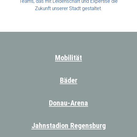
Teams, das mit Leidenschaft und Expertise die
Zukunft unserer Stadt gestaltet.
Mobilität
Bäder
Donau-Arena
Jahnstadion Regensburg​